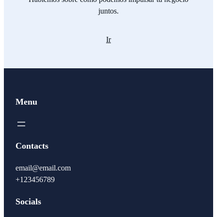
juntos.
Ir
Menu
Contacts
email@email.com
+123456789
Socials