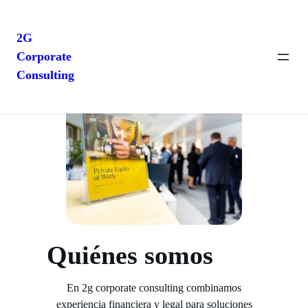
2G
Corporate
Saltar
Consulting
al
contenido
Quiénes somos
En 2g corporate consulting combinamos
experiencia financiera y legal para soluciones