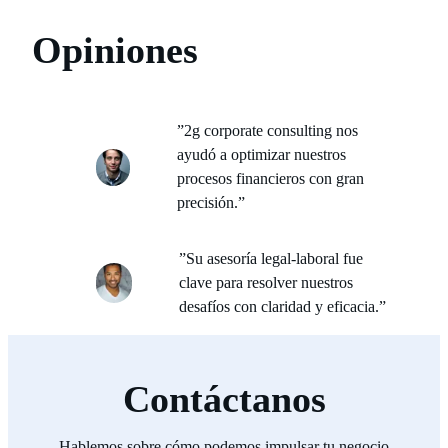
Opiniones
”2g corporate consulting nos
ayudó a optimizar nuestros
procesos financieros con gran
precisión.”
”Su asesoría legal-laboral fue
clave para resolver nuestros
desafíos con claridad y eficacia.”
Contáctanos
Hablemos sobre cómo podemos impulsar tu negocio