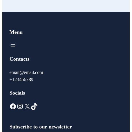
Menu
Contacts
email@email.com
+123456789
Socials
Facebook
Instagram
X
TikTok
Subscribe to our newsletter