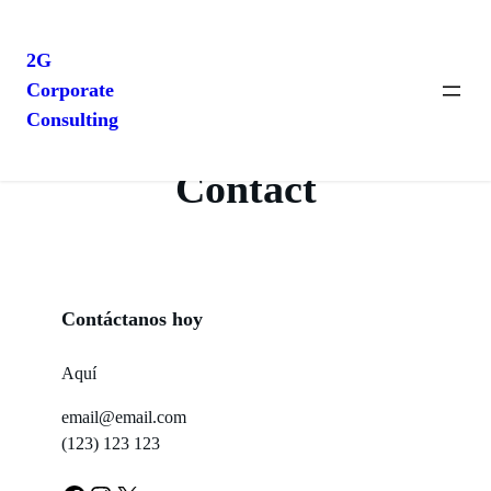
2G
Corporate
Saltar
Consulting
al
contenido
Contact
Contáctanos hoy
Aquí
email@email.com
(123) 123 123